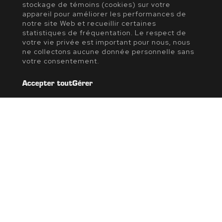
stockage de témoins (cookies) sur votre
appareil pour améliorer les performances de
notre site Web et recueillir certaines
statistiques de fréquentation. Le respect de
votre vie privée est important pour nous, nous
ne collectons aucune donnée personnelle sans
votre consentement.
Accepter tout
Gérer