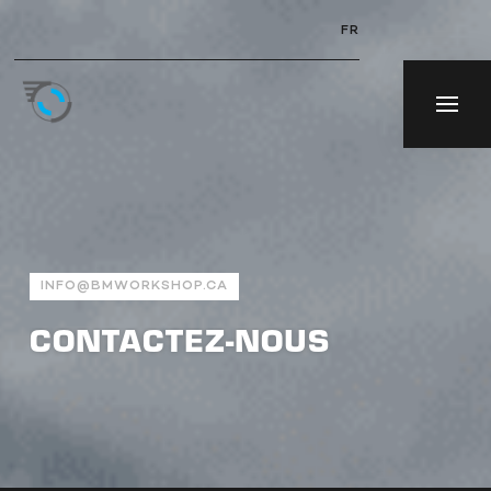
FR
INFO@BMWORKSHOP.CA
CONTACTEZ-NOUS