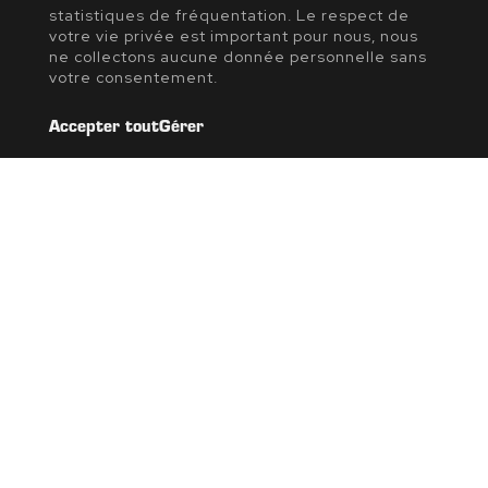
statistiques de fréquentation. Le respect de
votre vie privée est important pour nous, nous
ne collectons aucune donnée personnelle sans
votre consentement.
Accepter tout
Gérer